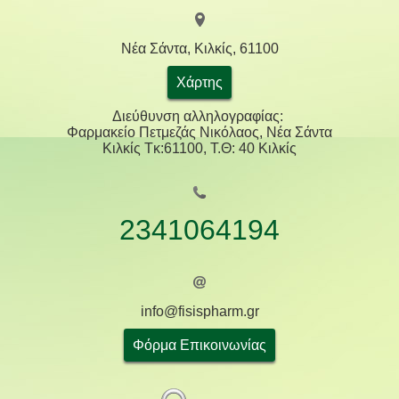
Νέα Σάντα, Κιλκίς, 61100
Χάρτης
Διεύθυνση αλληλογραφίας:
Φαρμακείο Πετμεζάς Νικόλαος, Νέα Σάντα
Κιλκίς Tκ:61100, Τ.Θ: 40 Κιλκίς
2341064194
info@fisispharm.gr
Φόρμα Επικοινωνίας